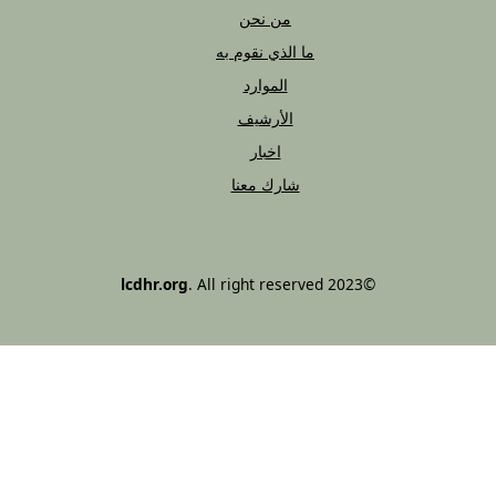
من نحن
ما الذي نقوم به
الموارد
الأرشيف
اخبار
شارك معنا
lcdhr.org
. All right reserved
©2023