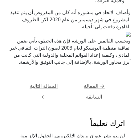
وحماية التراث.
وأضاف الاتحاد في منشوره أنه كان من المفروض أن يتم تنفيذ
المشروع في شهر ديسمبر من عام 2020 لكن الظروف
القاهرة دفعت إلى تأجيله.
وبحسب القائمين على الورشة فإن هذه الخطوة تأتي ضمن
اتفاقية منظمة اليونسكو لعام 2003 لصون التراث الثقافي غير
المادي، وكيفية إعداد القوائم المحلية والدولية التي كانت من
أبرز محاور الورشة، بالإضافة إلى جانب التوثيق والأرشفة.
تصفّح
→
المقالة
المقالة التالية
المقالات
السابقة
←
اترك تعليقاً
لن يتم نشر عنوان بريدك الإلكتروني.
الحقول الإلزامية