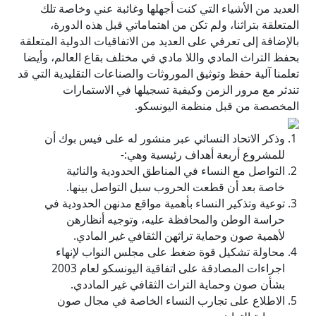
العديد من الأشياء التي كنت أجهلها وغائبة عني وخاصة تلك
المتعلقة بتراثنا، ولم تكن من اهتماماتي قبل هذه الدورة،
بالإضافة إلى تعرفي على العديد من الاتفاقيات الدولية المتعلقة
بحفظ التراث المادي واللا مادي في مختلف بقاع العالم، وأيضا
تعلمنا آلية حفظ وتوثيق الموروثات والصناعات التقليدية التي قد
تندثر مع مرور الزمن وكيفية تسجيلها في الاستمارات
المخصصة من قبل منظمة اليونسكو.
وذكر الاتحاد النسائي عبر منشور له على فيس بوك أن
للمشروع أربعة أهداف رئيسية وهي:-
التواصل مع النساء في المناطق الحدودية والنائية
خاصة بعد أن قطعت الحروب سبل التواصل بينها.
توعية وتذكير النساء بأهمية مواقع مدنهن الحدودية في
حراسة الوطن والمحافظة عليه، وتوجيه أنظارهن
لأهمية صون وحماية تراثهن الثقافي غير المادي.
محاولة تشكيل قوة ضغط على مجلس النواب لإنهاء
اجراءات المصادقة على اتفاقية اليونسكو لعام 2003
بشأن صون وحماية التراث الثقافي غير الماددي.
الاطلاع على تجارب النساء الخاصة في مجال صون